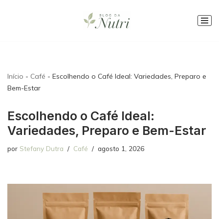
Pular
para
o
conteúdo
Início
-
Café
-
Escolhendo o Café Ideal: Variedades, Preparo e
Bem-Estar
Escolhendo o Café Ideal:
Variedades, Preparo e Bem-Estar
por
Stefany Dutra
Café
agosto 1, 2026