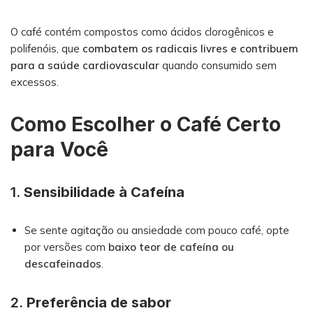
O café contém compostos como ácidos clorogênicos e
polifenóis, que
combatem os radicais livres e contribuem
para a saúde cardiovascular
quando consumido sem
excessos.
Como Escolher o Café Certo
para Você
1.
Sensibilidade à Cafeína
Se sente agitação ou ansiedade com pouco café, opte
por versões com
baixo teor de cafeína ou
descafeinados
.
2.
Preferência de sabor