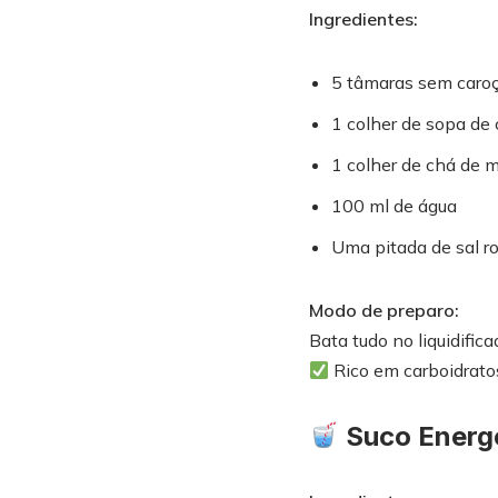
Ingredientes:
5 tâmaras sem caro
1 colher de sopa de
1 colher de chá de 
100 ml de água
Uma pitada de sal r
Modo de preparo:
Bata tudo no liquidifi
Rico em carboidratos 
Suco Energ