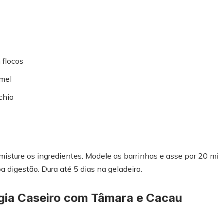
 flocos
 mel
chia
sture os ingredientes. Modele as barrinhas e asse por 20 mi
a digestão. Dura até 5 dias na geladeira.
gia Caseiro com Tâmara e Cacau