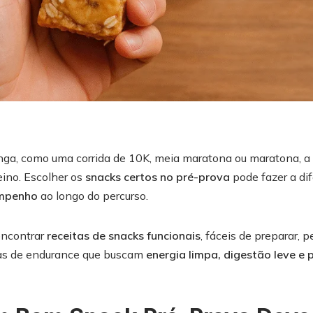
ga, como uma corrida de 10K, meia maratona ou maratona, a
eino. Escolher os
snacks certos no pré-prova
pode fazer a di
empenho
ao longo do percurso.
encontrar
receitas de snacks funcionais
, fáceis de preparar,
tas de endurance que buscam
energia limpa, digestão leve e