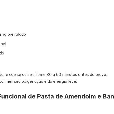
engibre ralado
 mel
da
ador e coe se quiser. Tome 30 a 60 minutos antes da prova.
o, melhora oxigenação e dá energia leve.
Funcional de Pasta de Amendoim e Ba