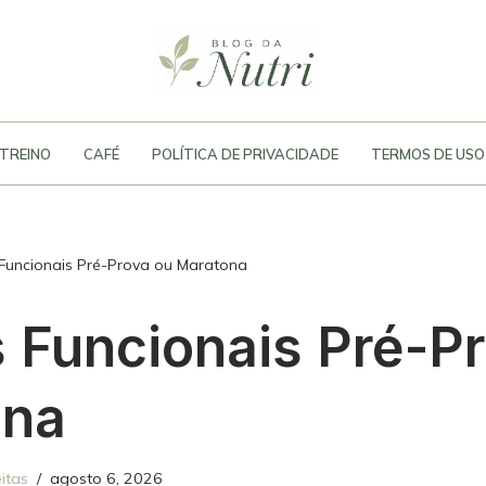
TREINO
CAFÉ
POLÍTICA DE PRIVACIDADE
TERMOS DE USO
Funcionais Pré-Prova ou Maratona
 Funcionais Pré-P
ona
itas
agosto 6, 2026