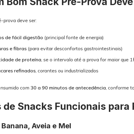
m Bom Snack Pré-Prova Deve
-prova deve ser:
s de fácil digestão
(principal fonte de energia)
as e fibras
(para evitar desconfortos gastrointestinais)
idade de proteína
, se o intervalo até a prova for maior que 1
cares refinados
, corantes ou industrializados
consumido com
30 a 90 minutos de antecedência
, conforme to
s de Snacks Funcionais para
 Banana, Aveia e Mel