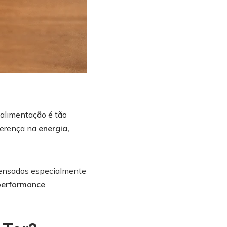
 alimentação é tão
ferença na
energia,
 pensados especialmente
 performance