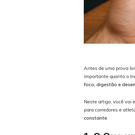
Antes de uma prova lon
importante quanto o tr
foco, digestão e des
Neste artigo, você vai 
para corredores e atle
constante
.