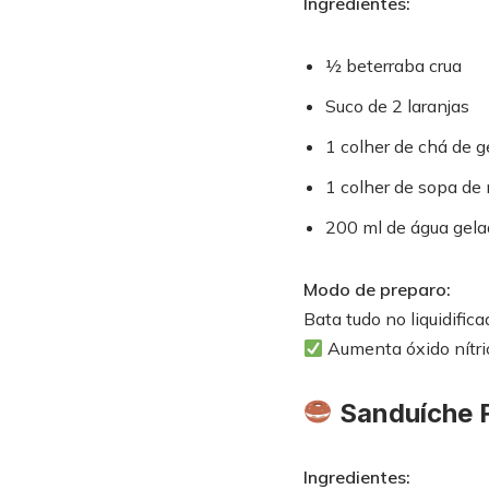
Ingredientes:
½ beterraba crua
Suco de 2 laranjas
1 colher de chá de g
1 colher de sopa de
200 ml de água gela
Modo de preparo:
Bata tudo no liquidific
Aumenta óxido nítric
Sanduíche 
Ingredientes: