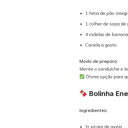
1 fatia de pão integ
1 colher de sopa de
4 rodelas de banana
Canela a gosto
Modo de preparo:
Monte o sanduíche e le
Ótima opção para que
Bolinha Ene
Ingredientes:
½ xícara de aveia