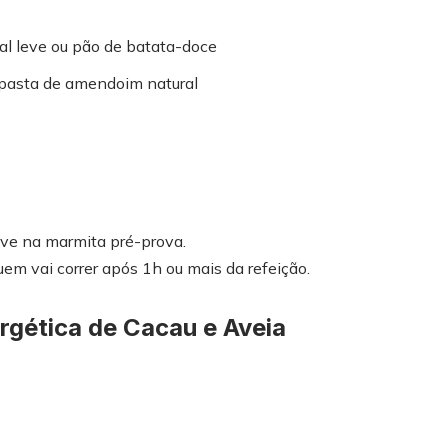
ral leve ou pão de batata-doce
 pasta de amendoim natural
ve na marmita pré-prova.
m vai correr após 1h ou mais da refeição.
rgética de Cacau e Aveia