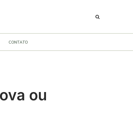
CONTATO
rova ou