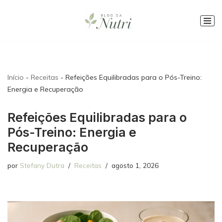
Pular
para
o
conteúdo
Início
-
Receitas
-
Refeições Equilibradas para o Pós-Treino:
Energia e Recuperação
Refeições Equilibradas para o
Pós-Treino: Energia e
Recuperação
por
Stefany Dutra
Receitas
agosto 1, 2026