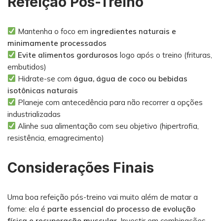
Refeição Pós-Treino
Mantenha o foco em
ingredientes naturais e
minimamente processados
Evite alimentos gordurosos
logo após o treino (frituras,
embutidos)
Hidrate-se com
água, água de coco ou bebidas
isotônicas naturais
Planeje com antecedência para não recorrer a opções
industrializadas
Alinhe sua alimentação com seu objetivo (hipertrofia,
resistência, emagrecimento)
Considerações Finais
Uma boa refeição pós-treino vai muito além de matar a
fome: ela é
parte essencial do processo de evolução
física e recuperação muscular
. Investir em combinações