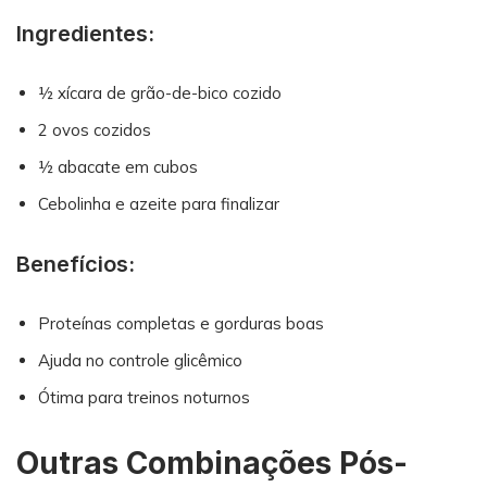
Ingredientes:
½ xícara de grão-de-bico cozido
2 ovos cozidos
½ abacate em cubos
Cebolinha e azeite para finalizar
Benefícios:
Proteínas completas e gorduras boas
Ajuda no controle glicêmico
Ótima para treinos noturnos
Outras Combinações Pós-