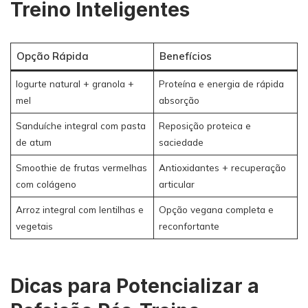
Treino Inteligentes
Opção Rápida
Benefícios
Iogurte natural + granola +
Proteína e energia de rápida
mel
absorção
Sanduíche integral com pasta
Reposição proteica e
de atum
saciedade
Smoothie de frutas vermelhas
Antioxidantes + recuperação
com colágeno
articular
Arroz integral com lentilhas e
Opção vegana completa e
vegetais
reconfortante
Dicas para Potencializar a