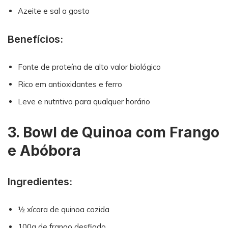
Azeite e sal a gosto
Benefícios:
Fonte de proteína de alto valor biológico
Rico em antioxidantes e ferro
Leve e nutritivo para qualquer horário
3. Bowl de Quinoa com Frango
e Abóbora
Ingredientes:
½ xícara de quinoa cozida
100g de frango desfiado