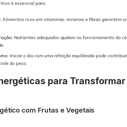
tivo é essencial para:
:
Alimentos ricos em vitaminas, minerais e fibras garantem u
ração:
Nutrientes adequados ajudam no funcionamento do cé
de.
smo:
Iniciar o dia com uma refeição equilibrada pode contribu
trole do peso.
nergéticas para Transformar
gético com Frutas e Vegetais