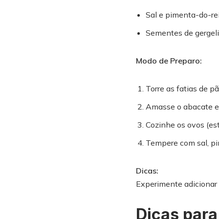
Sal e pimenta-do-re
Sementes de gergeli
Modo de Preparo:
Torre as fatias de p
Amasse o abacate e 
Cozinhe os ovos (est
Tempere com sal, pi
Dicas:
Experimente adicionar f
Dicas para 