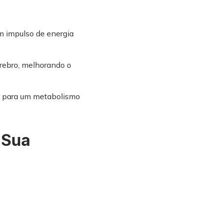
m impulso de energia
rebro, melhorando o
ir para um metabolismo
 Sua