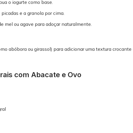
ibua o iogurte como base.
 picadas e a granola por cima.
de mel ou agave para adoçar naturalmente.
mo abóbora ou girassol) para adicionar uma textura crocante 
grais com Abacate e Ovo
ral