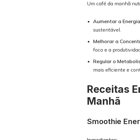
Um café da manhã nutri
Aumentar a Energia
sustentável.
Melhorar a Concent
foco e a produtivida
Regular o Metaboli
mais eficiente e con
Receitas E
Manhã
Smoothie Ener
Ingredientes: