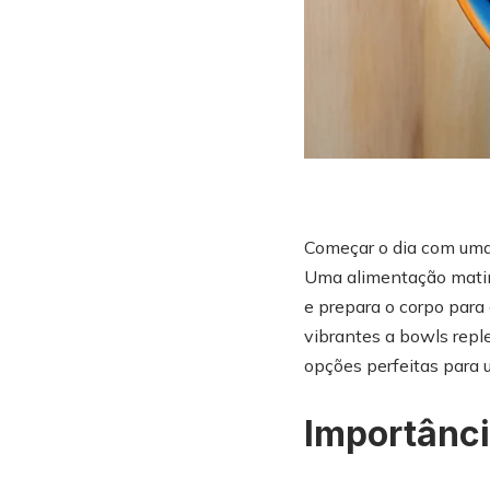
Começar o dia com uma 
Uma alimentação matina
e prepara o corpo para 
vibrantes a bowls reple
opções perfeitas para 
Importânc