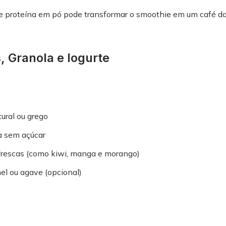
de proteína em pó pode transformar o smoothie em um café 
, Granola e Iogurte
tural ou grego
a sem açúcar
 frescas (como kiwi, manga e morango)
el ou agave (opcional)