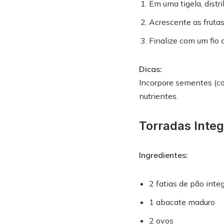
Em uma tigela, distr
Acrescente as frutas
Finalize com um fio 
Dicas:
Incorpore sementes (co
nutrientes.
Torradas Inte
Ingredientes:
2 fatias de pão integ
1 abacate maduro
2 ovos