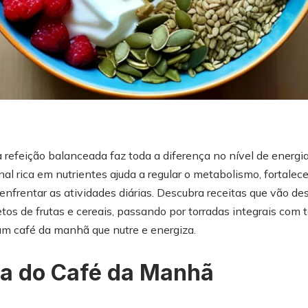
refeição balanceada faz toda a diferença no nível de energia,
l rica em nutrientes ajuda a regular o metabolismo, fortalec
enfrentar as atividades diárias. Descubra receitas que vão d
tos de frutas e cereais, passando por torradas integrais com
um café da manhã que nutre e energiza.
ia do Café da Manhã