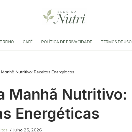
TREINO
CAFÉ
POLÍTICA DE PRIVACIDADE
TERMOS DE USO
 Manhã Nutritivo: Receitas Energéticas
a Manhã Nutritivo:
as Energéticas
itas
julho 25, 2026