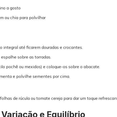
ino a gosto
m ou chia para polvilhar
ão integral até ficarem douradas e crocantes.
espalhe sobre as torradas.
ilo pochê ou mexidos) e coloque-os sobre o abacate.
menta e polvilhe sementes por cima.
olhas de rúcula ou tomate cereja para dar um toque refrescant
Variação e Equilíbrio