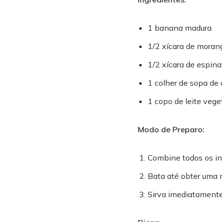
1 banana madura
1/2 xícara de moran
1/2 xícara de espina
1 colher de sopa de 
1 copo de leite vege
Modo de Preparo:
Combine todos os ing
Bata até obter uma
Sirva imediatamente