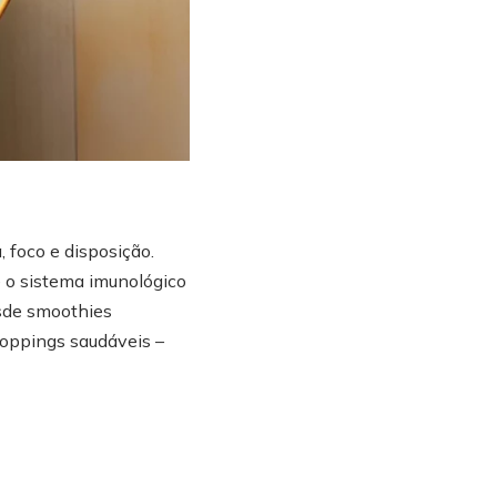
 foco e disposição.
e o sistema imunológico
esde smoothies
 toppings saudáveis –