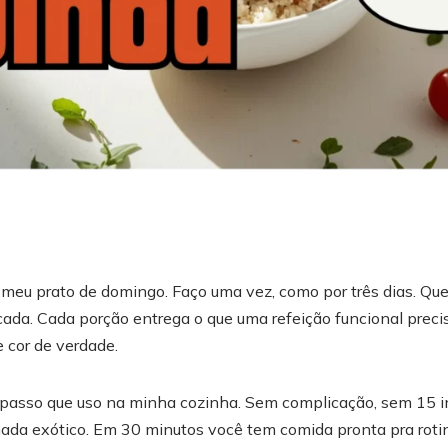
 meu prato de domingo. Faço uma vez, como por três dias. Que
cada. Cada porção entrega o que uma refeição funcional preci
e cor de verdade.
 passo que uso na minha cozinha. Sem complicação, sem 15 in
ada exótico. Em 30 minutos você tem comida pronta pra roti