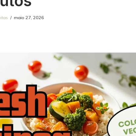
utos
itas
maio 27, 2026