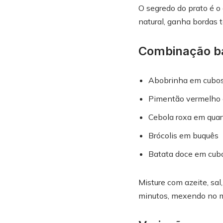
O segredo do prato é o
natural, ganha bordas to
Combinação ba
Abobrinha em cubo
Pimentão vermelho 
Cebola roxa em quar
Brócolis em buquês
Batata doce em cub
Misture com azeite, sa
minutos, mexendo no m