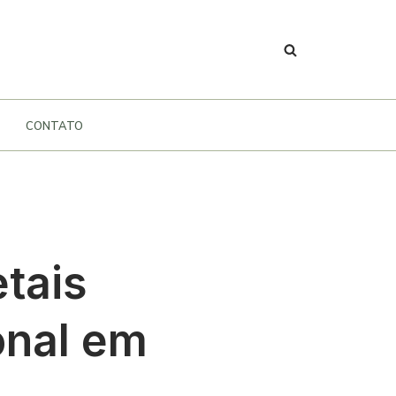
CONTATO
tais
onal em