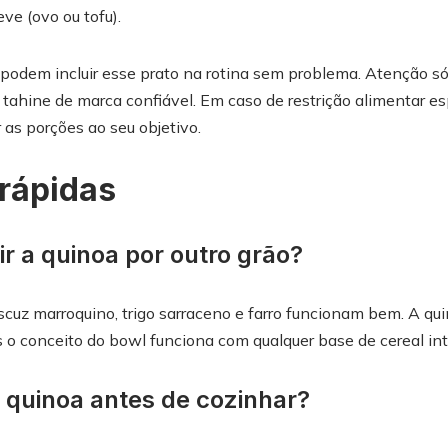
ve (ovo ou tofu).
podem incluir esse prato na rotina sem problema. Atenção só
tahine de marca confiável. Em caso de restrição alimentar es
r as porções ao seu objetivo.
rápidas
ir a quinoa por outro grão?
uscuz marroquino, trigo sarraceno e farro funcionam bem. A qu
 o conceito do bowl funciona com qualquer base de cereal int
a quinoa antes de cozinhar?