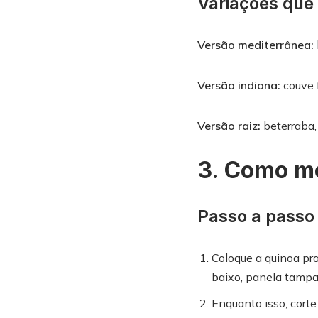
Variações que
Versão mediterrânea:
Versão indiana:
couve f
Versão raiz:
beterraba,
3. Como m
Passo a passo
Coloque a quinoa pra
baixo, panela tampa
Enquanto isso, corte