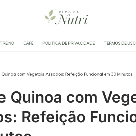
TREINO
CAFÉ
POLÍTICA DE PRIVACIDADE
TERMOS DE USO
 Quinoa com Vegetais Assados: Refeição Funcional em 30 Minutos
e Quinoa com Vege
s: Refeição Funci