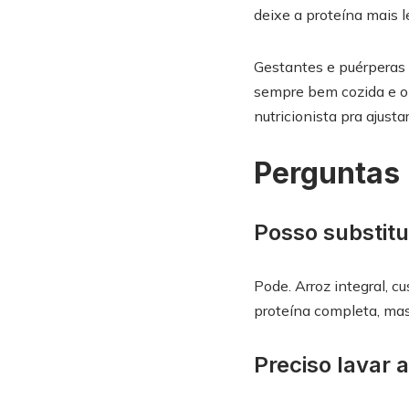
deixe a proteína mais le
Gestantes e puérperas 
sempre bem cozida e o 
nutricionista pra ajusta
Perguntas 
Posso substitu
Pode. Arroz integral, c
proteína completa, mas
Preciso lavar 