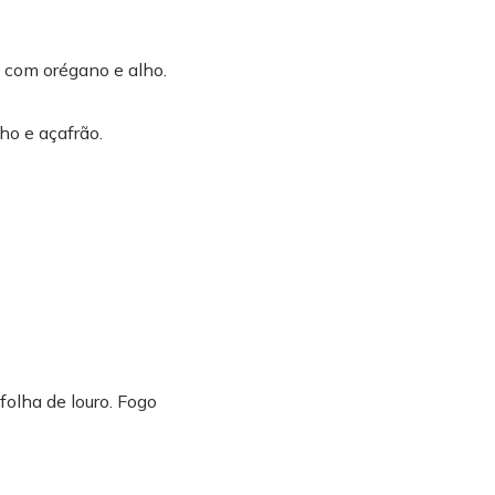
e com orégano e alho.
ho e açafrão.
folha de louro. Fogo