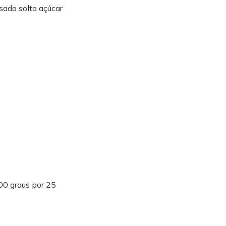
sado solta açúcar
00 graus por 25