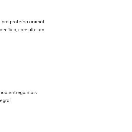
 pra proteína animal
pecífica, consulte um
inoa entrega mais
egral.