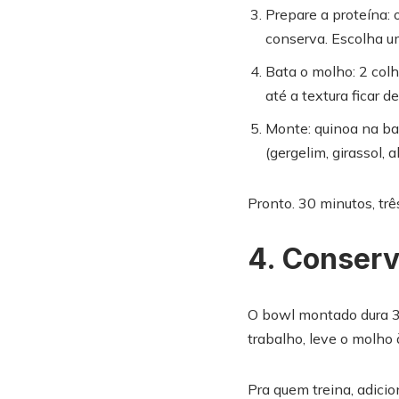
Prepare a proteína: 
conserva. Escolha u
Bata o molho: 2 colh
até a textura ficar d
Monte: quinoa na bas
(gergelim, girassol, 
Pronto. 30 minutos, trê
4. Conser
O bowl montado dura 3 
trabalho, leve o molho 
Pra quem treina, adici