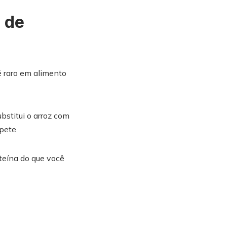
 de
é raro em alimento
bstitui o arroz com
pete.
teína do que você