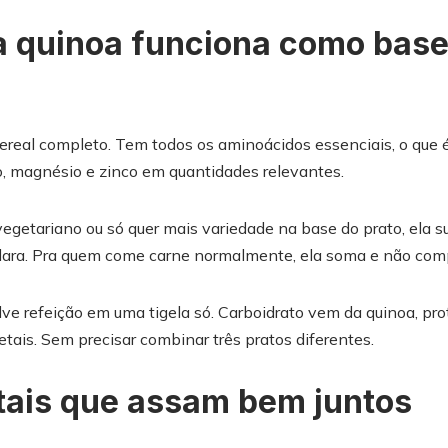
 a quinoa funciona como base
real completo. Tem todos os aminoácidos essenciais, o que 
ro, magnésio e zinco em quantidades relevantes.
egetariano ou só quer mais variedade na base do prato, ela su
clara. Pra quem come carne normalmente, ela soma e não com
ve refeição em uma tigela só. Carboidrato vem da quinoa, pro
getais. Sem precisar combinar três pratos diferentes.
tais que assam bem juntos