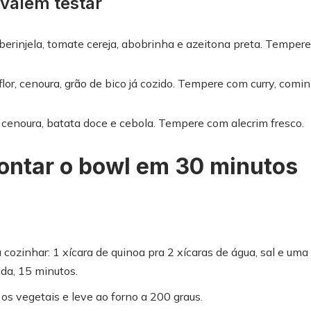
 valem testar
berinjela, tomate cereja, abobrinha e azeitona preta. Temper
lor, cenoura, grão de bico já cozido. Tempere com curry, comin
 cenoura, batata doce e cebola. Tempere com alecrim fresco.
ontar o bowl em 30 minutos
 cozinhar: 1 xícara de quinoa pra 2 xícaras de água, sal e uma 
da, 15 minutos.
 os vegetais e leve ao forno a 200 graus.