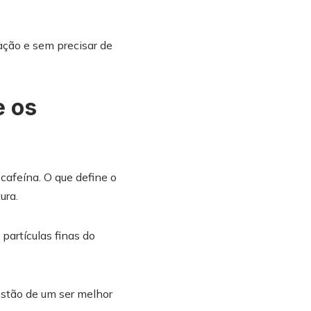
ação e sem precisar de
e os
cafeína. O que define o
ura.
partículas finas do
estão de um ser melhor