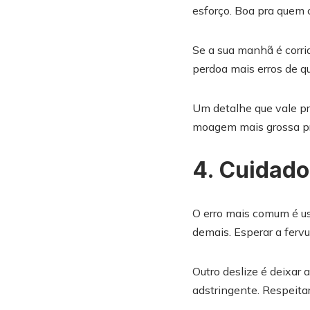
esforço. Boa pra quem c
Se a sua manhã é corrid
perdoa mais erros de 
Um detalhe que vale p
moagem mais grossa pra
4. Cuidado
O erro mais comum é us
demais. Esperar a ferv
Outro deslize é deixar
adstringente. Respeita