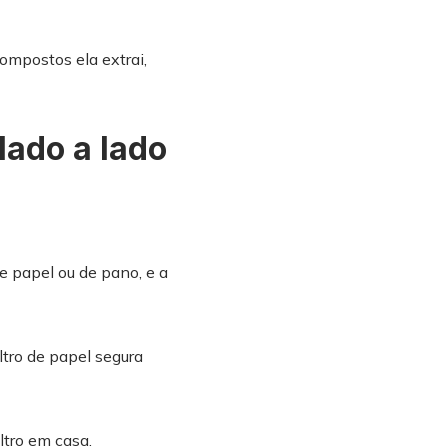
mpostos ela extrai,
lado a lado
e papel ou de pano, e a
ltro de papel segura
ltro em casa.