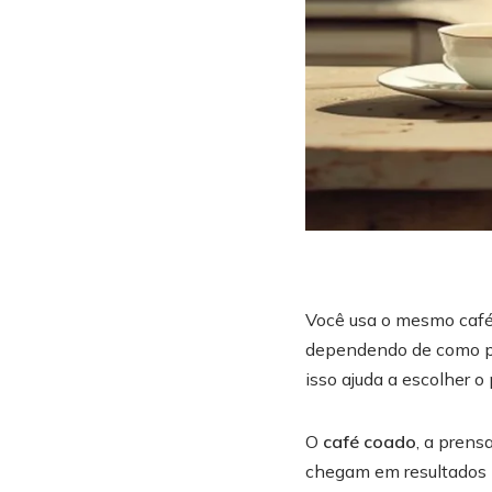
Você usa o mesmo café
dependendo de como pre
isso ajuda a escolher o
O
café coado
, a prens
chegam em resultados b