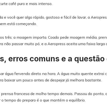
urte café puro e mais intenso.
a e você quer algo rápido, gostoso e fácil de lavar, a Aeropre
quem está começando.
ros três: a moagem importa. Coado pede moagem média, pren
 não passar muito pó, e a Aeropress aceita uma faixa larga 
s, erros comuns e a questão 
ar água fervendo direto na hora. A água muito quente extra
ura baixar um pouco antes de despejar já melhora bastante.
 a prensa francesa de molho tempo demais. Passou do ponto, 
r o tempo do preparo é o que mantém o equilíbrio.