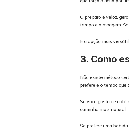
que força a água por um
O preparo é veloz, ger
tempo e a moagem. Sai 
É a opção mais versátil 
3. Como es
Não existe método cert
prefere e o tempo que
Se você gosta de café m
caminho mais natural.
Se prefere uma bebida 