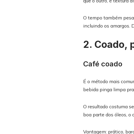
que o outro, é textura d
O tempo também pesa. 
incluindo os amargos. 
2. Coado, 
Café coado
É o método mais comum 
bebida pinga limpa pra
O resultado costuma ser
boa parte dos óleos, o 
Vantagem: prático, bara