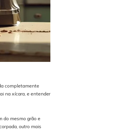
uda completamente
i na xícara, e entender
em do mesmo grão e
corpada, outro mais