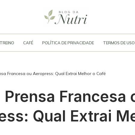
TREINO
CAFÉ
POLÍTICA DE PRIVACIDADE
TERMOS DE USO
sa Francesa ou Aeropress: Qual Extrai Melhor o Café
 Prensa Francesa 
ess: Qual Extrai Me