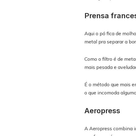
Prensa france
Aqui o pó fica de molh
metal pra separar a bor
Como o filtro é de met
mais pesada e aveluda
É o método que mais en
o que incomoda alguma
Aeropress
A Aeropress combina i