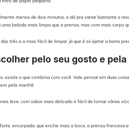
 filtro de papel pequeno.
almente menos de dois minutos, e dá pra variar bastante o re
uma bebida mais limpa que a prensa, mas com mais corpo que
das três e a mais fácil de limpar, já que é só ejetar a borra pre
colher pelo seu gosto e pela 
o, existe o que combina com você. Vale pensar em duas coisa
 tem pela manhã.
ais leve, com sabor mais delicado e fácil de tomar várias xíc
forte, encorpada, que enche mais a boca, a prensa francesa 