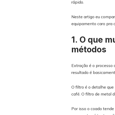
rápido.
Neste artigo eu comparo
equipamento caro pra 
1. O que 
métodos
Extração é o processo d
resultado é basicamente
O filtro é o detalhe qu
café. O filtro de metal
Por isso o coado tende