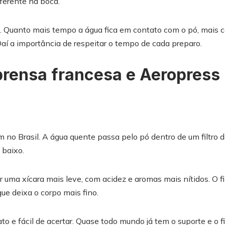
iferente na boca.
Quanto mais tempo a água fica em contato com o pó, mais co
Daí a importância de respeitar o tempo de cada preparo.
prensa francesa e Aeropress 
no Brasil. A água quente passa pelo pó dentro de um filtro d
 baixo.
 uma xícara mais leve, com acidez e aromas mais nítidos. O fi
que deixa o corpo mais fino.
to e fácil de acertar. Quase todo mundo já tem o suporte e o fi