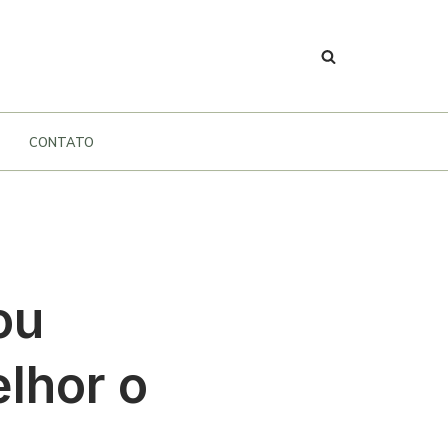
CONTATO
ou
lhor o