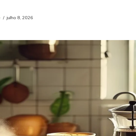
é
julho 8, 2026