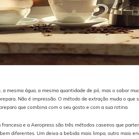
, a mesma água, a mesma quantidade de pó, mas o sabor m
para. Não é impressão. O método de extração muda o que sa
 preparo que combina com o seu gosto e com a sua rotina.
a francesa e a Aeropress são três métodos caseiros que part
em diferentes. Um deixa a bebida mais limpa, outro mais en