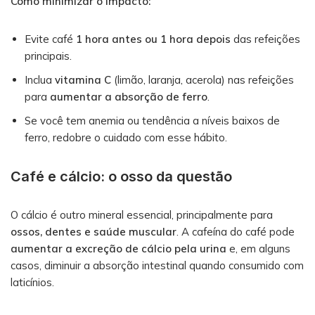
Como minimizar o impacto:
Evite café
1 hora antes ou 1 hora depois
das refeições
principais.
Inclua
vitamina C
(limão, laranja, acerola) nas refeições
para
aumentar a absorção de ferro
.
Se você tem anemia ou tendência a níveis baixos de
ferro, redobre o cuidado com esse hábito.
Café e cálcio: o osso da questão
O cálcio é outro mineral essencial, principalmente para
ossos, dentes e saúde muscular
. A cafeína do café pode
aumentar a excreção de cálcio pela urina
e, em alguns
casos, diminuir a absorção intestinal quando consumido com
laticínios.