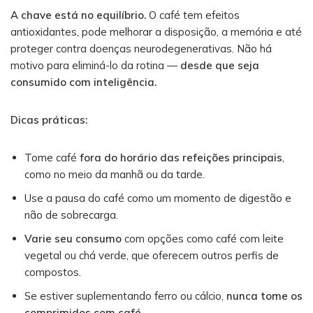
A chave está no equilíbrio.
O café tem efeitos
antioxidantes, pode melhorar a disposição, a memória e até
proteger contra doenças neurodegenerativas. Não há
motivo para eliminá-lo da rotina —
desde que seja
consumido com inteligência.
Dicas práticas:
Tome café
fora do horário das refeições principais
,
como no meio da manhã ou da tarde.
Use a pausa do café como um momento de digestão e
não de sobrecarga.
Varie seu consumo
com opções como café com leite
vegetal ou chá verde, que oferecem outros perfis de
compostos.
Se estiver suplementando ferro ou cálcio,
nunca tome os
comprimidos com café.