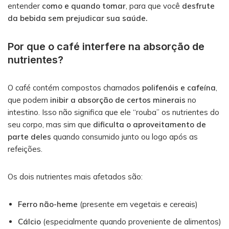
entender
como e quando tomar
, para que você
desfrute
da bebida sem prejudicar sua saúde.
Por que o café interfere na absorção de
nutrientes?
O café contém compostos chamados
polifenóis e cafeína
,
que podem
inibir a absorção de certos minerais
no
intestino. Isso não significa que ele “rouba” os nutrientes do
seu corpo, mas sim que
dificulta o aproveitamento de
parte deles
quando consumido junto ou logo após as
refeições.
Os dois nutrientes mais afetados são:
Ferro não-heme
(presente em vegetais e cereais)
Cálcio
(especialmente quando proveniente de alimentos)