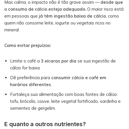
Mas calma, o impacto não é tão grave assim —
desde que
o consumo de cálcio esteja adequado.
O maior risco está
em pessoas que
já têm ingestão baixa de cálcio
, como
quem não consome leite, iogurte ou vegetais ricos no
mineral.
Como evitar prejuízos:
Limite o café a
3 xícaras por dia
se sua ingestão de
cálcio for baixa.
Dê preferência para
consumir cálcio e café em
horários diferentes
.
Fortaleça sua alimentação com boas fontes de cálcio:
tofu, brócolis, couve, leite vegetal fortificado, sardinha e
sementes de gergelim.
E quanto a outros nutrientes?