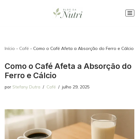
Pular
para
o
conteúdo
Início
-
Café
-
Como o Café Afeta a Absorção do Ferro e Cálcio
Como o Café Afeta a Absorção do
Ferro e Cálcio
por
Stefany Dutra
Café
julho 29, 2025