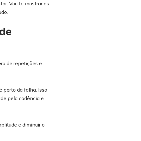
tar. Vou te mostrar os
ado.
 de
ro de repetições e
 perto da falha. Isso
ade pela cadência e
plitude e diminuir o