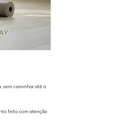
a, sem caminhar até a
nto feito com atenção