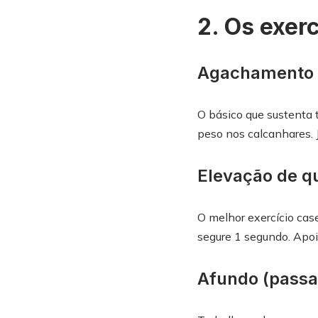
2. Os exer
Agachamento
O básico que sustenta 
peso nos calcanhares. 
Elevação de qu
O melhor exercício case
segure 1 segundo. Apoi
Afundo (passa