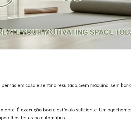
 e pernas em casa e sentir o resultado. Sem máquina, sem barr
amento. É
execução boa
e estímulo suficiente. Um agachame
aparelhos feitos no automático.