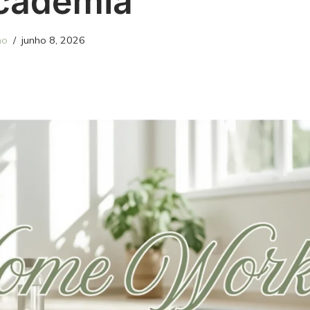
cademia
no
junho 8, 2026