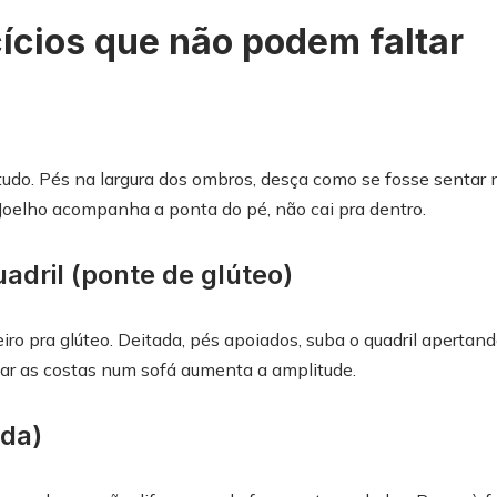
cícios que não podem faltar
tudo. Pés na largura dos ombros, desça como se fosse sentar 
Joelho acompanha a ponta do pé, não cai pra dentro.
adril (ponte de glúteo)
iro pra glúteo. Deitada, pés apoiados, suba o quadril apertand
ar as costas num sofá aumenta a amplitude.
da)