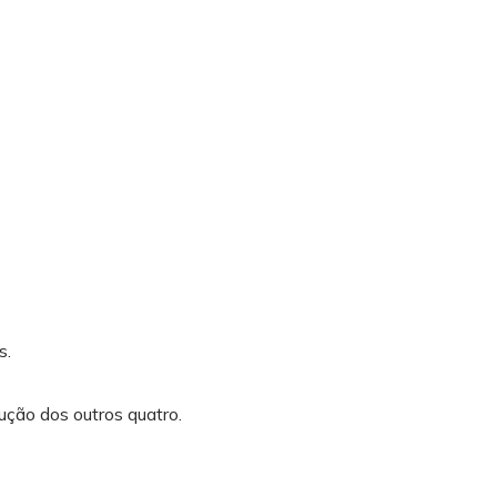
s.
ção dos outros quatro.