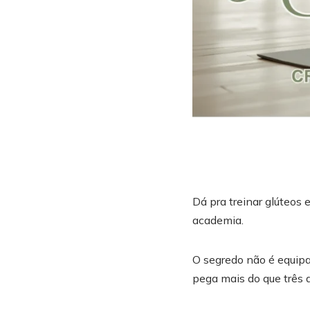
Dá pra treinar glúteos
academia.
O segredo não é equip
pega mais do que três 