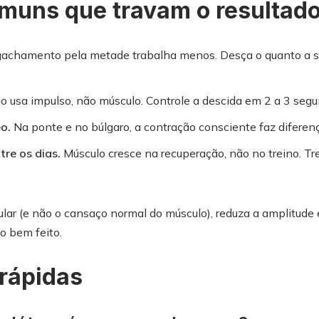
omuns que travam o resultad
achamento pela metade trabalha menos. Desça o quanto a su
o usa impulso, não músculo. Controle a descida em 2 a 3 segu
o.
Na ponte e no búlgaro, a contração consciente faz diferen
tre os dias.
Músculo cresce na recuperação, não no treino. Tre
ular (e não o cansaço normal do músculo), reduza a amplitude 
no bem feito.
rápidas