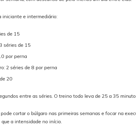
 iniciante e intermediário:
ies de 15
 3 séries de 15
10 por perna
: 2 séries de 8 por perna
 de 20
gundos entre as séries. O treino todo leva de 25 a 35 minuto
de cortar o búlgaro nas primeiras semanas e focar na execu
que a intensidade no início.