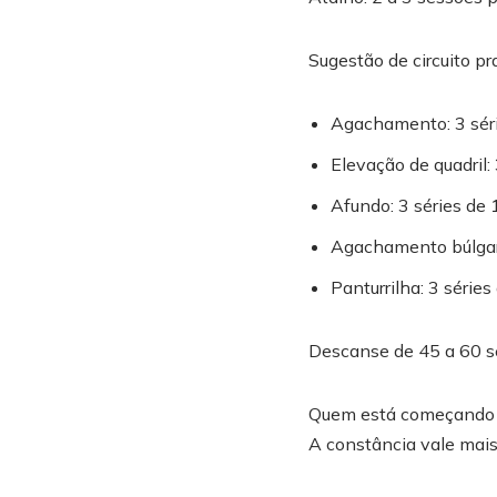
Sugestão de circuito pra
Agachamento: 3 sér
Elevação de quadril:
Afundo: 3 séries de 
Agachamento búlgaro
Panturrilha: 3 séries
Descanse de 45 a 60 se
Quem está começando po
A constância vale mais 