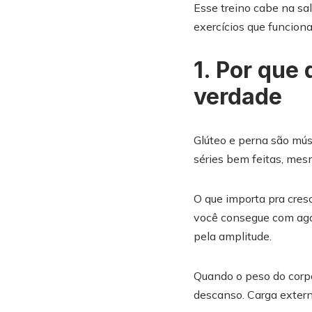
Esse treino cabe na sal
exercícios que funciona
1. Por que
verdade
Glúteo e perna são mús
séries bem feitas, mes
O que importa pra cresc
você consegue com agac
pela amplitude.
Quando o peso do corpo 
descanso. Carga extern