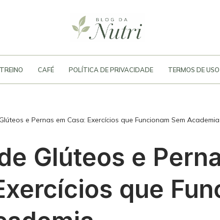
TREINO
CAFÉ
POLÍTICA DE PRIVACIDADE
TERMOS DE USO
 Glúteos e Pernas em Casa: Exercícios que Funcionam Sem Academia
 de Glúteos e Pern
Exercícios que Fu