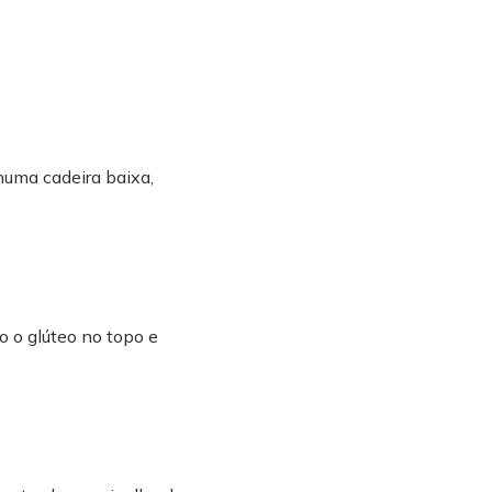
numa cadeira baixa,
o o glúteo no topo e