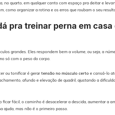
a, no quarto, em qualquer canto com espaço pra deitar e levan
m, como organizar a rotina e os erros que roubam o seu result
 dá pra treinar perna em casa
culos grandes. Eles respondem bem a volume, ou seja, a núme
mo só com o peso do corpo.
er ou tonificar é gerar
tensão no músculo certo
e cansá-lo até
hamento, afundo e elevação de quadril, ajustando a dificuld
ficar fácil, o caminho é desacelerar a descida, aumentar a am
a ajuda, mas não é o primeiro passo.