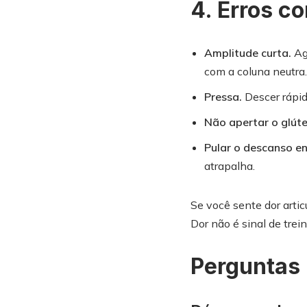
4. Erros c
Amplitude curta.
Ag
com a coluna neutra.
Pressa.
Descer rápid
Não apertar o glúte
Pular o descanso en
atrapalha.
Se você sente dor artic
Dor não é sinal de trei
Perguntas 